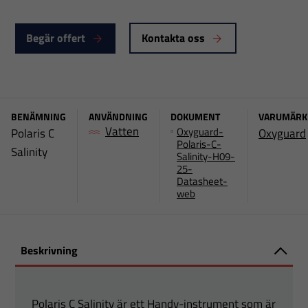
Begär offert
Kontakta oss
BENÄMNING
ANVÄNDNING
DOKUMENT
VARUMÄRK
Vatten
Oxyguard-
Polaris C
Oxyguard
Polaris-C-
Salinity
Salinity-H09-
25-
Datasheet-
web
Beskrivning
Polaris C Salinity är ett Handy-instrument som är