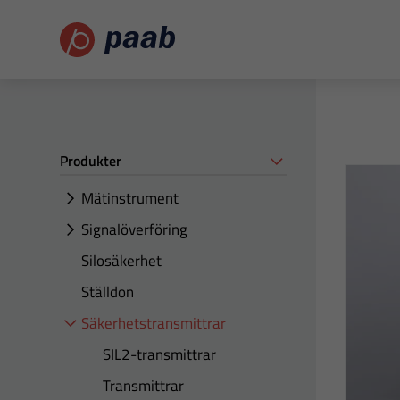
Produkter
Mätinstrument
Signalöverföring
Silosäkerhet
Ställdon
Säkerhetstransmittrar
SIL2-transmittrar
Transmittrar