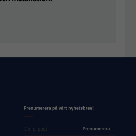
Prenumerera på vårt nyhetsbrev!
E-post