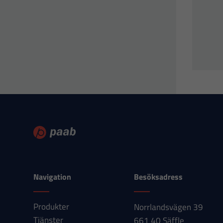
Navigation
Besöksadress
Produkter
Norrlandsvägen 39
Tjänster
661 40 Säffle