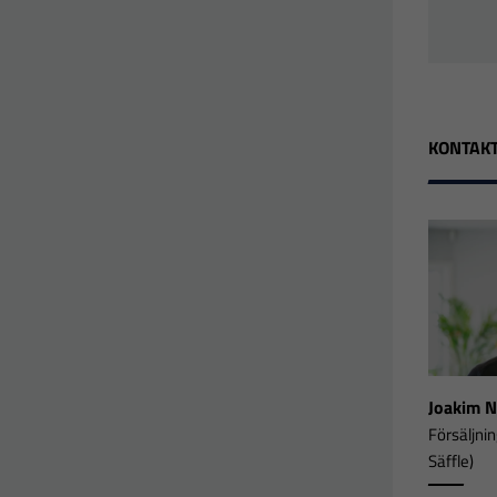
KONTAKT
Joakim 
Försäljni
Säffle)