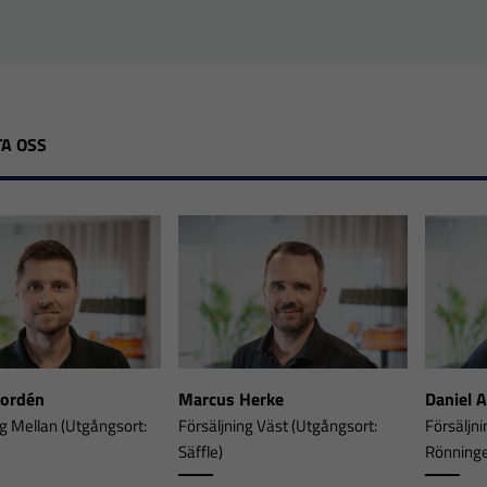
A OSS
Nordén
Marcus Herke
Daniel 
ng Mellan (Utgångsort:
Försäljning Väst (Utgångsort:
Försäljni
Säffle)
Rönning