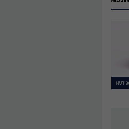
RELATE
HVT 3