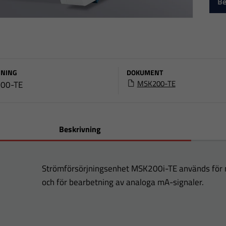
Be
NING
DOKUMENT
MSK200-TE
00-TE
Beskrivning
Strömförsörjningsenhet MSK200i-TE används för 
och för bearbetning av analoga mA-signaler.