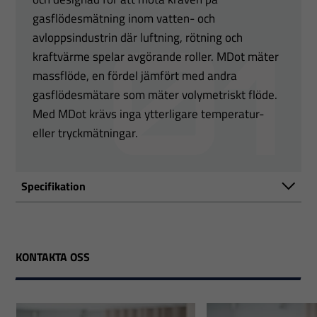
gasflödesmätning inom vatten- och
avloppsindustrin där luftning, rötning och
kraftvärme spelar avgörande roller. MDot mäter
massflöde, en fördel jämfört med andra
gasflödesmätare som mäter volymetriskt flöde.
Med MDot krävs inga ytterligare temperatur-
eller tryckmätningar.
Specifikation
KONTAKTA OSS