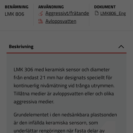
BENÄMNING
ANVÄNDNING
DOKUMENT
Aggressivt/frätande
LMK806_Eng
LMK 806
Avloppsvatten
Beskrivning
LMK 306 med keramisk sensor och diameter
från endast 21 mm har designats speciellt för
kontinuerlig nivåmätning vid trånga utrymmen.
Tillåtna medier är avloppsvatten eller och olika
aggressiva medier.
Grundelementet i den nedsänkbara plastsonden
är den infällda keramiska sensorn, som
underlättar rengöringen när fasta delar av