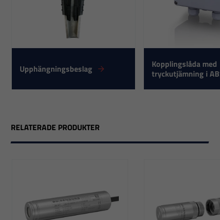
Kopplingslåda med
Upphängningsbeslag
tryckutjämning i AB
RELATERADE PRODUKTER
Nödvändiga
Dessa