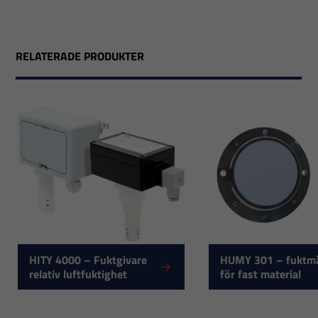
RELATERADE PRODUKTER
HITY 4000 – Fuktgivare
HUMY 301 – fuktm
relativ luftfuktighet
för fast material