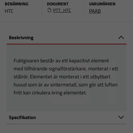
BENÄMNING
DOKUMENT
VARUMÄRKEN
PTT_HTC
HTC
PAAB
Beskrivning
Fuktgivaren består av ett kapacitivt element
med tillhörande signalförstärkare, monterat i ett
stålrör. Elementet är monterat i ett utbytbart
huvud som är av sintermetall, som gör att luften
fritt kan cirkulera kring elementet.
Specifikation