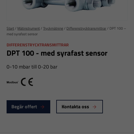
Start
/
Mätinstrument
/
Tryckmätning
/
Differenstrycktransmittrar
/
DPT 100 –
med syrafast sensor
DIFFERENSTRYCKTRANSMITTRAR
DPT 100 - med syrafast sensor
0-10 mbar till 0-20 bar
Modbus
CE
Begär offert
Kontakta oss