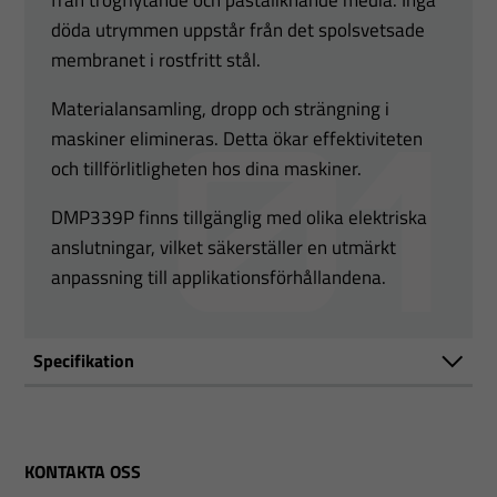
från trögflytande och pastaliknande media. Inga
döda utrymmen uppstår från det spolsvetsade
membranet i rostfritt stål.
Materialansamling, dropp och strängning i
maskiner elimineras. Detta ökar effektiviteten
och tillförlitligheten hos dina maskiner.
DMP339P finns tillgänglig med olika elektriska
anslutningar, vilket säkerställer en utmärkt
anpassning till applikationsförhållandena.
Specifikation
KONTAKTA OSS