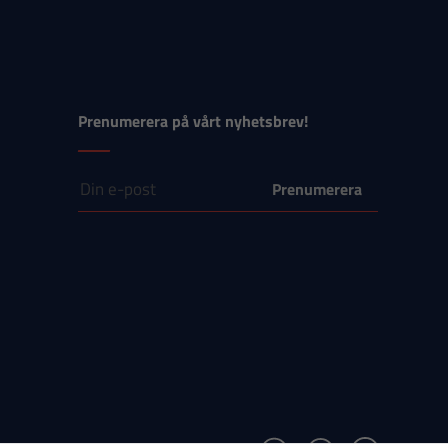
Prenumerera på vårt nyhetsbrev!
E-post