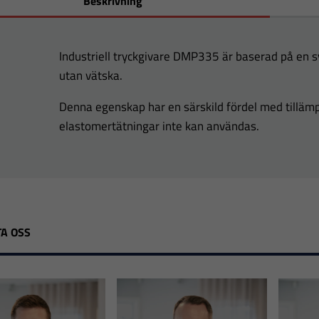
Beskrivning
Industriell tryckgivare DMP335 är baserad på en sve
utan vätska.
Denna egenskap har en särskild fördel med tillämpn
elastomertätningar inte kan användas.
A OSS