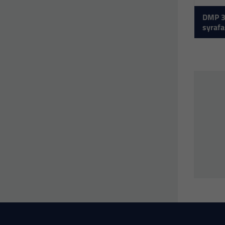
DMP 3
syrafa