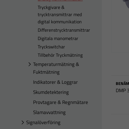
Tryckgivare &
trycktransmittrar med
digital kommunikation
Differenstrycktransmittrar
Digitala manometrar
Tryckswitchar
Tillbehör Tryckmätning
Temperaturmätning &
Fuktmätning
Indikatorer & Loggrar
BENÄM
DMP 
Skumdetektering
Provtagare & Regnmätare
Slamavvattning
Signalöverföring