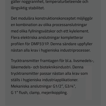
gäller noggrannhet, temperaturbeteende och
långsiktig stabilitet.
Det modulära konstruktionskonceptet möjliggör
en kombination av olika processanslutningar
med olika fyllningsvätskor och ett kylelement.
Flera elektriska anslutningar kompletterar
profilen för DMP331P. Denna sändare uppfyller
nästan alla krav i hygieniska industriprocesser.
Trycktransmitter framtagen för bl.a. livsmedels-,
läkemedels- och biotekniksindustri. Denna
trycktransmitter passar nästan alla krav som
ställs i hygieniska industriapplikationer.
Mekaniska anslutningar G1/2″, G3/4″,
G 1″ flush, clamp, mejerikoppling.