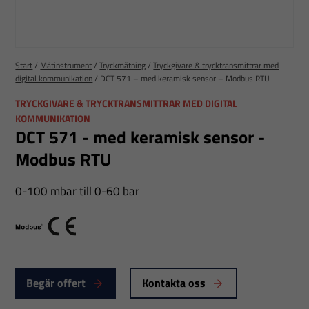
Start
/
Mätinstrument
/
Tryckmätning
/
Tryckgivare & trycktransmittrar med
digital kommunikation
/
DCT 571 – med keramisk sensor – Modbus RTU
TRYCKGIVARE & TRYCKTRANSMITTRAR MED DIGITAL
KOMMUNIKATION
DCT 571 - med keramisk sensor -
Modbus RTU
0-100 mbar till 0-60 bar
Modbus
CE
Begär offert
Kontakta oss