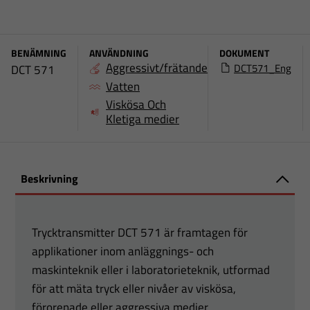
BENÄMNING
ANVÄNDNING
DOKUMENT
Aggressivt/frätande
DCT571_Eng
DCT 571
Vatten
Viskösa Och
Kletiga medier
Beskrivning
Trycktransmitter DCT 571 är framtagen för
applikationer inom anläggnings- och
maskinteknik eller i laboratorieteknik, utformad
för att mäta tryck eller nivåer av viskösa,
förorenade eller aggressiva medier.