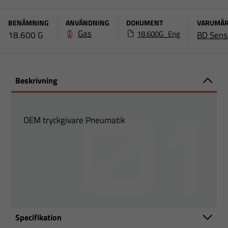
BENÄMNING
ANVÄNDNING
DOKUMENT
VARUMÄ
Gas
18.600G_Eng
18.600 G
BD Sens
Beskrivning
OEM tryckgivare Pneumatik
Specifikation