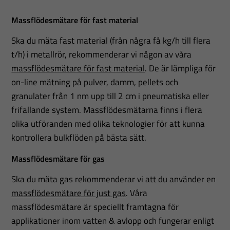
Massflödesmätare för fast material
Ska du mäta fast material (från några få kg/h till flera
t/h) i metallrör, rekommenderar vi någon av våra
massflödesmätare för fast material
. De är lämpliga för
on-line mätning på pulver, damm, pellets och
granulater från 1 nm upp till 2 cm i pneumatiska eller
frifallande system. Massflödesmätarna finns i flera
olika utföranden med olika teknologier för att kunna
kontrollera bulkflöden på bästa sätt.
Massflödesmätare för gas
Ska du mäta gas rekommenderar vi att du använder en
massflödesmätare för just gas
. Våra
massflödesmätare är speciellt framtagna för
applikationer inom vatten & avlopp och fungerar enligt