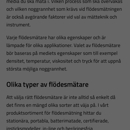
media du ska mäta i. Vilken process som ska övervakas
och vilken noggrannhet som krävs vid flödesmätningen
är också avgörande faktorer vid val av mätteknik och
instrument.
Varje flödesmätare har olika egenskaper och är
lämpade för olika applikationer. Valet av flödesmätare
bör baseras på mediets egenskaper som till exempel
densitet, temperatur, viskositet och tryck för att uppnå
största möjliga noggrannhet.
Olika typer av flödesmätare
Att välja rätt flödesmätare är inte alltid så enkelt då
det finns en mängd olika sorter att väja på. I vårt
produktsortiment för flödesmätning hittar du
stationära, portabla, batterimatade, certifierade,
insticksmodeller, in-line och beröringsfria