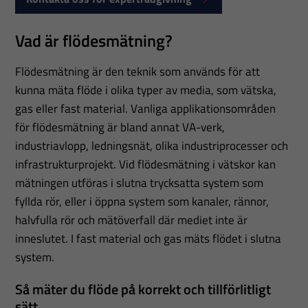
Vad är flödesmätning?
Flödesmätning är den teknik som används för att
kunna mäta flöde i olika typer av media, som vätska,
gas eller fast material. Vanliga applikationsområden
för flödesmätning är bland annat VA-verk,
industriavlopp, ledningsnät, olika industriprocesser och
infrastrukturprojekt. Vid flödesmätning i vätskor kan
mätningen utföras i slutna trycksatta system som
fyllda rör, eller i öppna system som kanaler, rännor,
halvfulla rör och mätöverfall där mediet inte är
inneslutet. I fast material och gas mäts flödet i slutna
system.
Så mäter du flöde på korrekt och tillförlitligt
sätt