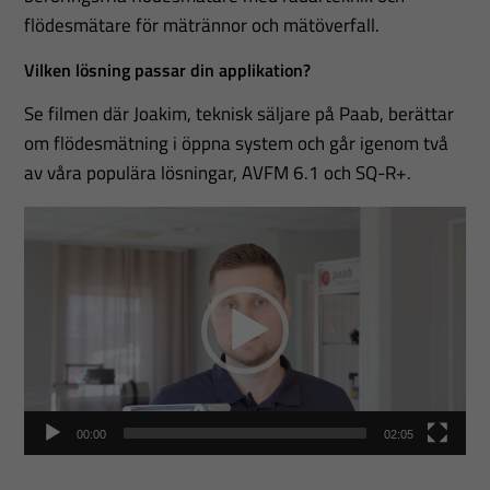
flödesmätare för mätrännor och mätöverfall.
Vilken lösning passar din applikation?
Se filmen där Joakim, teknisk säljare på Paab, berättar
om flödesmätning i öppna system och går igenom två
av våra populära lösningar, AVFM 6.1 och SQ-R+.
Videospelare
00:00
02:05