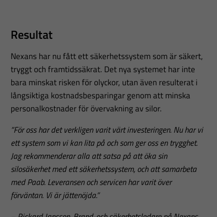
Resultat
Nexans har nu fått ett säkerhetssystem som är säkert,
tryggt och framtidssäkrat. Det nya systemet har inte
bara minskat risken för olyckor, utan även resulterat i
långsiktiga kostnadsbesparingar genom att minska
personalkostnader för övervakning av silor.
”För oss har det verkligen varit värt investeringen. Nu har vi
ett system som vi kan lita på och som ger oss en trygghet.
Jag rekommenderar alla att satsa på att öka sin
silosäkerhet med ett säkerhetssystem, och att samarbeta
med Paab. Leveransen och servicen har varit över
förväntan. Vi är jättenöjda.”
– Rickard Jansson, Brand-och säkerhetsledare på Nexans.