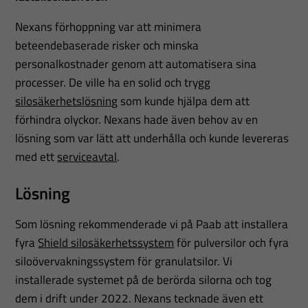
Nexans förhoppning var att minimera
beteendebaserade risker och minska
personalkostnader genom att automatisera sina
processer. De ville ha en solid och trygg
silosäkerhetslösning
som kunde hjälpa dem att
förhindra olyckor. Nexans hade även behov av en
lösning som var lätt att underhålla och kunde levereras
med ett
serviceavtal
.
Lösning
Som lösning rekommenderade vi på Paab att installera
fyra
Shield silosäkerhetssystem
för pulversilor och fyra
siloövervakningssystem för granulatsilor. Vi
installerade systemet på de berörda silorna och tog
dem i drift under 2022. Nexans tecknade även ett