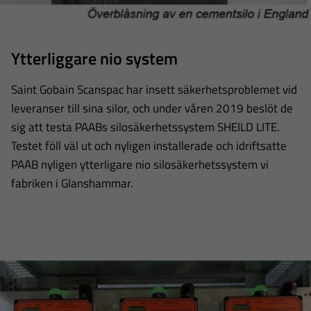
Ytterliggare nio system
Saint Gobain Scanspac har insett säkerhetsproblemet vid
leveranser till sina silor, och under våren 2019 beslöt de
sig att testa PAABs silosäkerhetssystem SHEILD LITE.
Testet föll väl ut och nyligen installerade och idriftsatte
PAAB nyligen ytterligare nio silosäkerhetssystem vi
fabriken i Glanshammar.