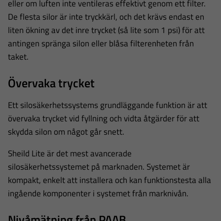
eller om luften inte ventileras effektivt genom ett filter.
De flesta silor är inte tryckkärl, och det krävs endast en
liten ökning av det inre trycket (så lite som 1 psi) för att
antingen spränga silon eller blåsa filterenheten från
taket.
Övervaka trycket
Ett silosäkerhetssystems grundläggande funktion är att
övervaka trycket vid fyllning och vidta åtgärder för att
skydda silon om något går snett.
Sheild Lite är det mest avancerade
silosäkerhetssystemet på marknaden. Systemet är
kompakt, enkelt att installera och kan funktionstesta alla
ingående komponenter i systemet från marknivån.
Nivåmätning från PAAB