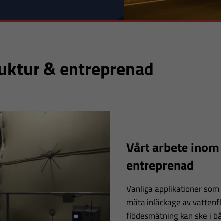
ruktur & entreprenad
Vårt arbete inom
entreprenad
Vanliga applikationer som 
mäta inläckage av vattenfl
flödesmätning kan ske i b