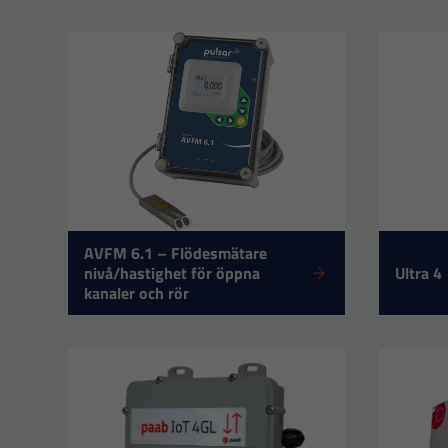
AVFM 6.1 – Flödesmätare
nivå/hastighet för öppna
Ultra 4
kanaler och rör