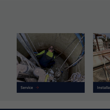
Service
Install