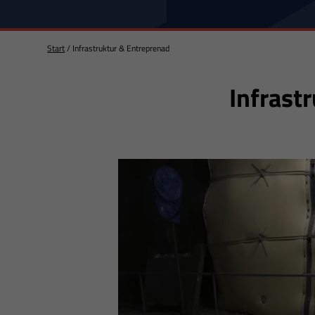
Start
/
Infrastruktur & Entreprenad
Infrast