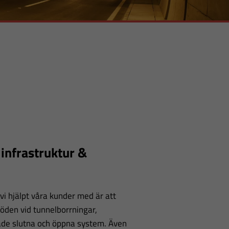
 infrastruktur &
vi hjälpt våra kunder med är att
öden vid tunnelborrningar,
åde slutna och öppna system. Även