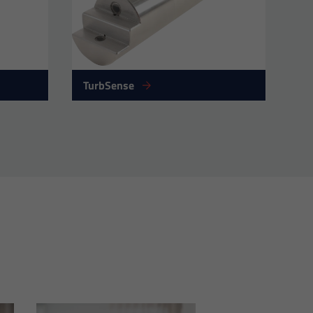
TurbSense