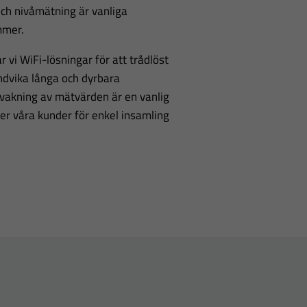
och nivåmätning är vanliga
mmer.
r vi WiFi-lösningar för att trådlöst
undvika långa och dyrbara
rvakning av mätvärden är en vanlig
er våra kunder för enkel insamling