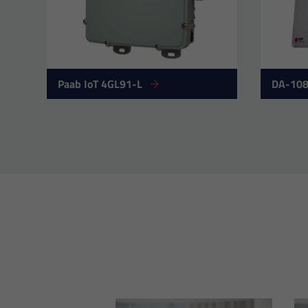
Paab IoT 4GL91-L
DA-10