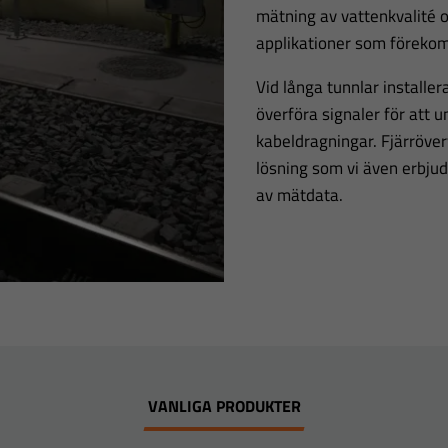
mätning av vattenkvalité 
applikationer som föreko
Vid långa tunnlar installera
överföra signaler för att 
kabeldragningar. Fjärröve
lösning som vi även erbjud
av mätdata.
VANLIGA PRODUKTER