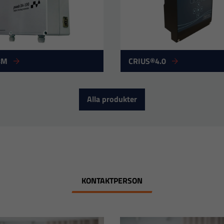
8M
CRIUS®4.0
Alla produkter
KONTAKTPERSON