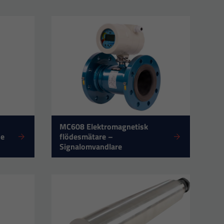
MC608 Elektromagnetisk
de
flödesmätare –
Signalomvandlare