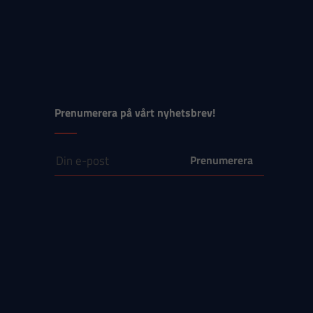
Prenumerera på vårt nyhetsbrev!
E-post