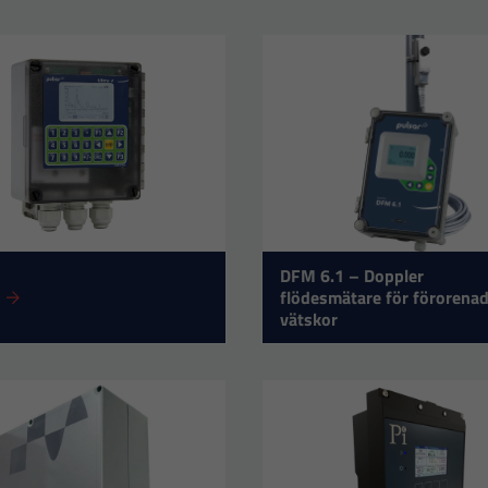
DFM 6.1 – Doppler
flödesmätare för förorena
vätskor