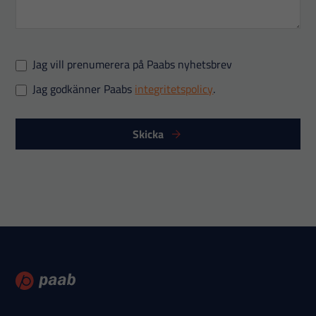
Jag vill prenumerera på Paabs nyhetsbrev
Jag godkänner Paabs
integritetspolicy
.
Skicka