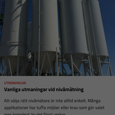
UTMANINGAR
Vanliga utmaningar vid nivåmätning
Att välja rätt nivåmätare är inte alltid enkelt. Många
applikationer har tuffa miljöer eller krav som gör valet
mer komplext än det först verkar.