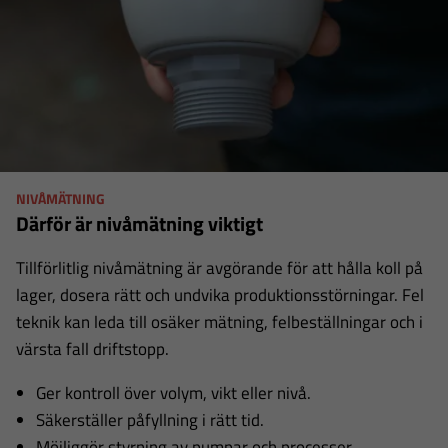
NIVÅMÄTNING
Därför är nivåmätning viktigt
Tillförlitlig nivåmätning är avgörande för att hålla koll på
lager, dosera rätt och undvika produktionsstörningar. Fel
teknik kan leda till osäker mätning, felbeställningar och i
värsta fall driftstopp.
Ger kontroll över volym, vikt eller nivå.
Säkerställer påfyllning i rätt tid.
Möjliggör styrning av pumpar och processer.