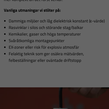
Vanliga utmaningar vi stöter på:
Dammiga miljöer och låg dielektrisk konstant (ε-värde)
Rasvinklar i silos och störande stag/balkar
Kemikalier, gaser och höga temperaturer
Svåråtkomliga montagepunkter
EX-zoner eller risk för explosiv atmosfär
Felaktig teknik som ger osäkra mätvärden,
felbeställningar eller oväntade driftstopp