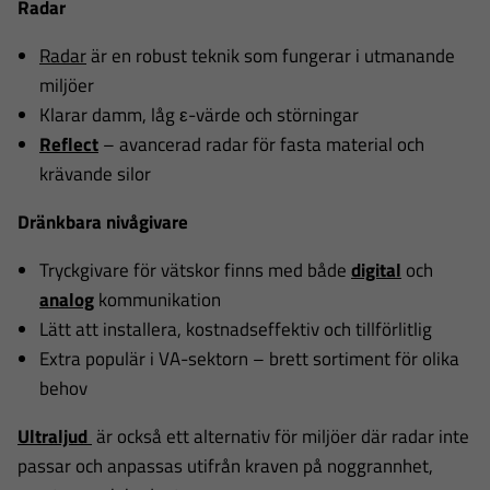
Radar
Radar
är en robust teknik som fungerar i utmanande
miljöer
Klarar damm, låg ε-värde och störningar
Reflect
– avancerad radar för fasta material och
krävande silor
Dränkbara nivågivare
Tryckgivare för vätskor finns med både
digital
och
analog
kommunikation
Lätt att installera, kostnadseffektiv och tillförlitlig
Extra populär i VA-sektorn – brett sortiment för olika
behov
Ultraljud
är också ett alternativ för miljöer där radar inte
passar och anpassas utifrån kraven på noggrannhet,