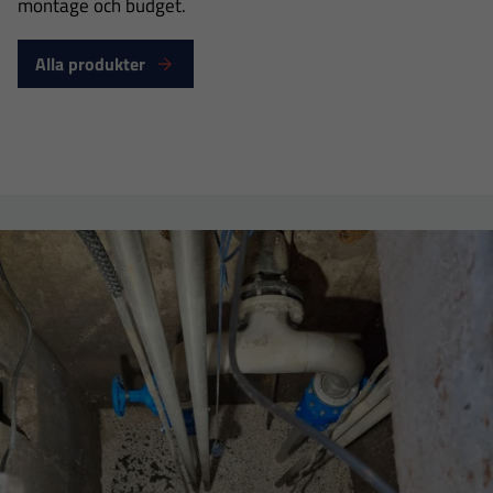
montage och budget.
Alla produkter
Nödvändiga
Dessa
cookies går
inte att välja
bort. De