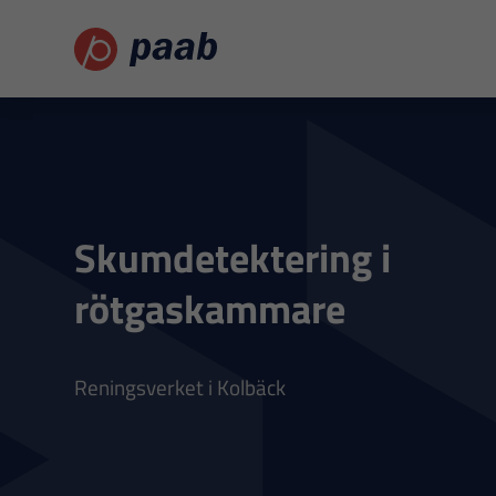
Skumdetektering i
rötgaskammare
Reningsverket i Kolbäck