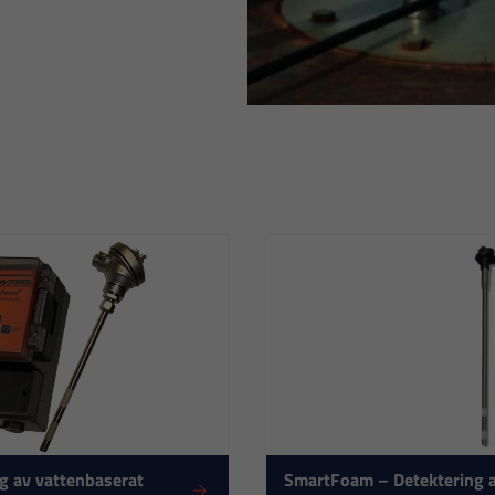
g av vattenbaserat
SmartFoam – Detektering a