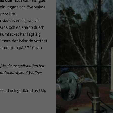
eras utan att skummängden
keln loggas och övervakas
yrsystem.
kickas en signal, via
parna och en snabb dusch
kumtäcket har lagt sig
nimera det kylande vattnet
 kammaren på 37°C kan
förseln av spritsvatten har
r tänkt.” Mikael Waltner
assad och godkänd av U.S.