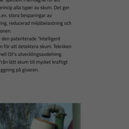
rincip alla typer av skum. Det ger
.ex. stora besparingar av
ng, reducerad miljöbelastning och
ionen.
den patenterade ”Intelligent
en för att detektera skum. Tekniken
ell Oil’s utvecklingsavdelning.
rån lätt skum till mycket kraftigt
äggning på givaren.