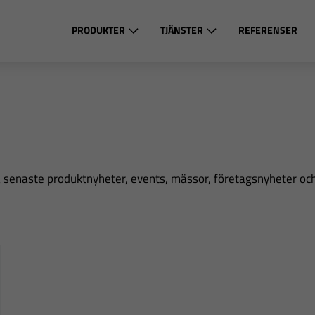
PRODUKTER
TJÄNSTER
REFERENSER
ra senaste produktnyheter, events, mässor, företagsnyheter oc