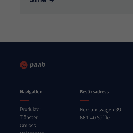
Läs mer
Navigation
Besöksadress
Produkter
Norrlandsvägen 39
Tjänster
661 40 Säffle
Om oss