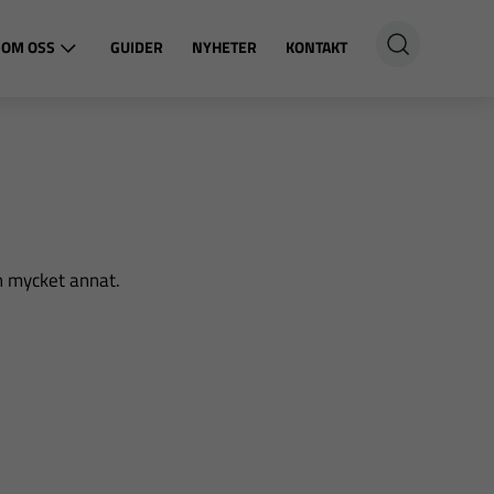
OM OSS
GUIDER
NYHETER
KONTAKT
h mycket annat.