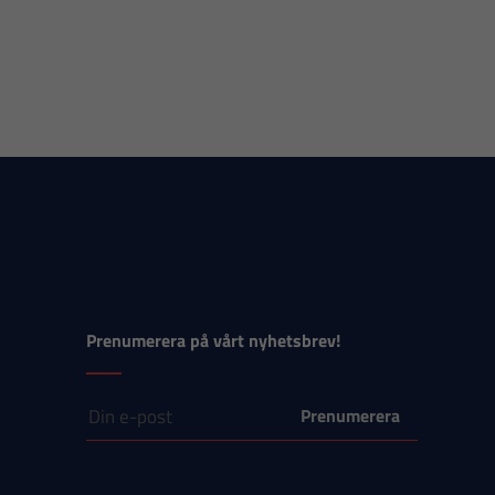
Prenumerera på vårt nyhetsbrev!
E-post