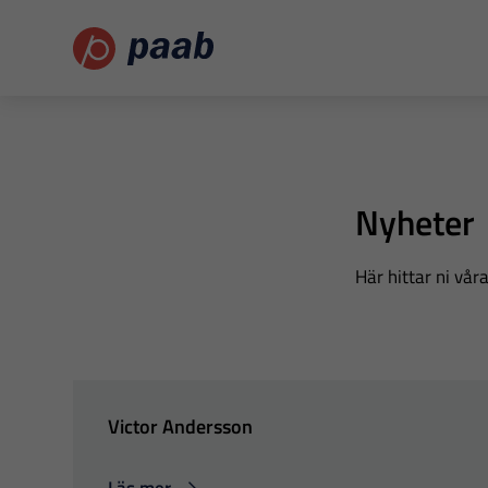
Nyheter
Här hittar ni vå
Victor Andersson