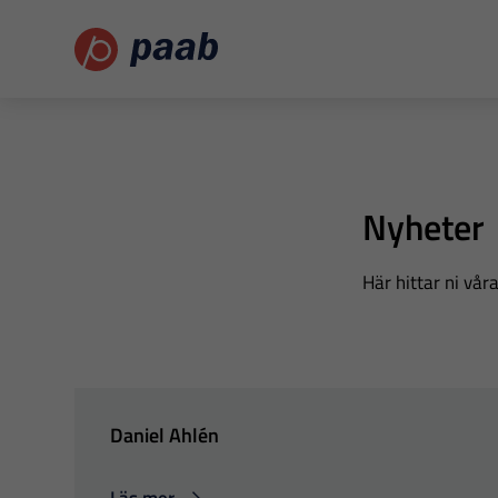
Nyheter
Här hittar ni vå
Daniel Ahlén