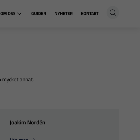
OM OSS
GUIDER
NYHETER
KONTAKT
h mycket annat.
Joakim Nordén