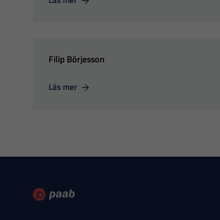
Läs mer
Filip Börjesson
Läs mer