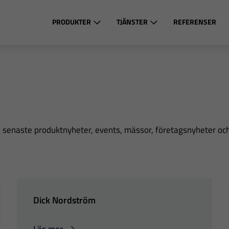
PRODUKTER
TJÄNSTER
REFERENSER
ra senaste produktnyheter, events, mässor, företagsnyheter oc
Dick Nordström