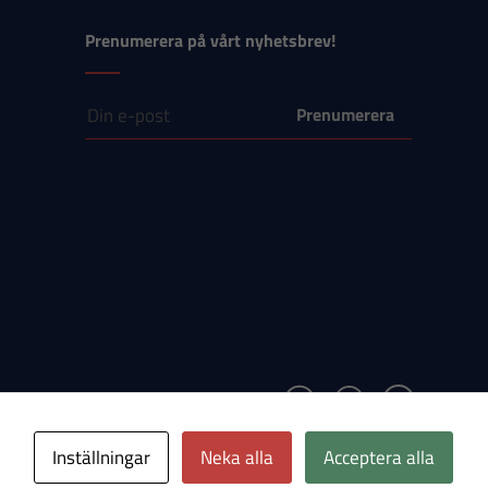
Prenumerera på vårt nyhetsbrev!
E-post
Inställningar
Neka alla
Acceptera alla