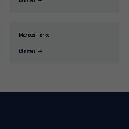
Läs mer
Marcus Herke
Läs mer