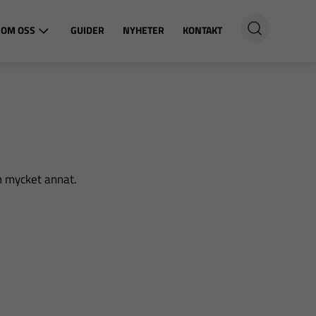
OM OSS
GUIDER
NYHETER
KONTAKT
h mycket annat.