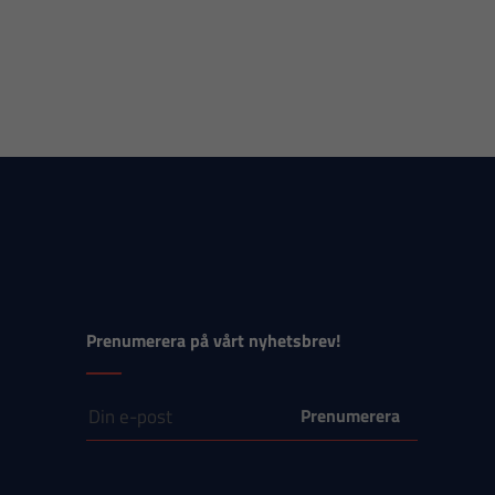
Prenumerera på vårt nyhetsbrev!
E-post