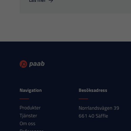
Läs mer
Navigation
Besöksadress
Produkter
Norrlandsvägen 39
Tjänster
661 40 Säffle
Om oss