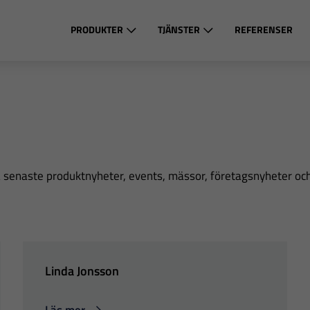
PRODUKTER
TJÄNSTER
REFERENSER
ra senaste produktnyheter, events, mässor, företagsnyheter oc
Linda Jonsson