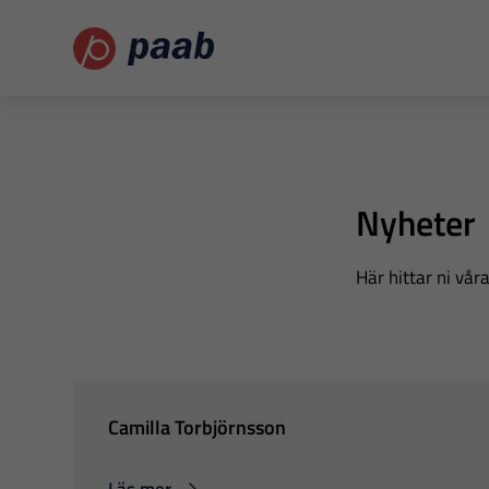
Nyheter
Här hittar ni vå
Camilla Torbjörnsson