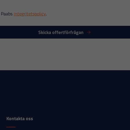
r Paabs
integritetspolicy
.
Skicka offertförfrågan
Kontakta oss