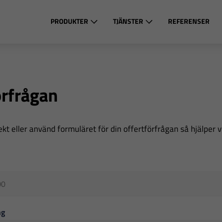
PRODUKTER
TJÄNSTER
REFERENSER
örfrågan
ekt eller använd formuläret för din offertförfrågan så hjälper vi 
ng