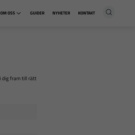
OM OSS
GUIDER
NYHETER
KONTAKT
dig fram till rätt