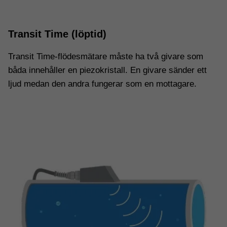
Transit Time (löptid)
Transit Time-flödesmätare måste ha två givare som
båda innehåller en piezokristall. En givare sänder ett
ljud medan den andra fungerar som en mottagare.