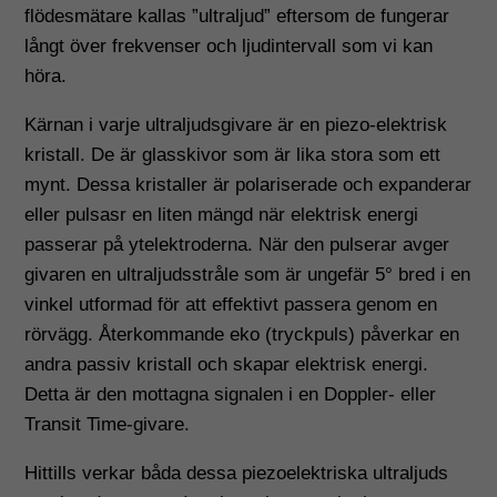
flödesmätare kallas ”ultraljud” eftersom de fungerar
långt över frekvenser och ljudintervall som vi kan
höra.
Kärnan i varje ultraljudsgivare är en piezo-elektrisk
kristall. De är glasskivor som är lika stora som ett
mynt. Dessa kristaller är polariserade och expanderar
eller pulsasr en liten mängd när elektrisk energi
passerar på ytelektroderna. När den pulserar avger
givaren en ultraljudsstråle som är ungefär 5° bred i en
vinkel utformad för att effektivt passera genom en
rörvägg. Återkommande eko (tryckpuls) påverkar en
andra passiv kristall och skapar elektrisk energi.
Detta är den mottagna signalen i en Doppler- eller
Transit Time-givare.
Hittills verkar båda dessa piezoelektriska ultraljuds