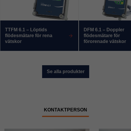
TTFM 6.1 – Löptids
DFM 6.1 – Doppler
flödesmätare för rena
flödesmätare för
vätskor
förorenade vätskor
Se alla produkter
KONTAKTPERSON