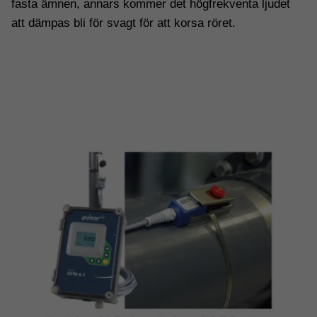
fasta ämnen, annars kommer det högfrekventa ljudet
att dämpas bli för svagt för att korsa röret.