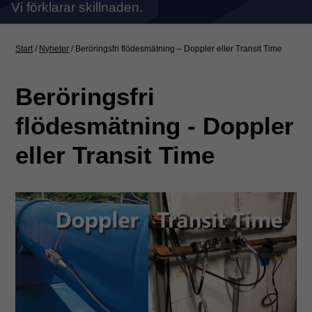
Vi förklarar skillnaden.
Start
/
Nyheter
/
Beröringsfri flödesmätning – Doppler eller Transit Time
Beröringsfri
flödesmätning - Doppler
eller Transit Time