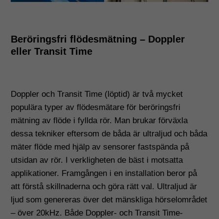
Beröringsfri flödesmätning – Doppler
eller Transit Time
Doppler och Transit Time (löptid) är två mycket
populära typer av flödesmätare för beröringsfri
mätning av flöde i fyllda rör. Man brukar förväxla
dessa tekniker eftersom de båda är ultraljud och båda
mäter flöde med hjälp av sensorer fastspända på
utsidan av rör. I verkligheten de bäst i motsatta
applikationer. Framgången i en installation beror på
att förstå skillnaderna och göra rätt val. Ultraljud är
ljud som genereras över det mänskliga hörselområdet
– över 20kHz. Både Doppler- och Transit Time-