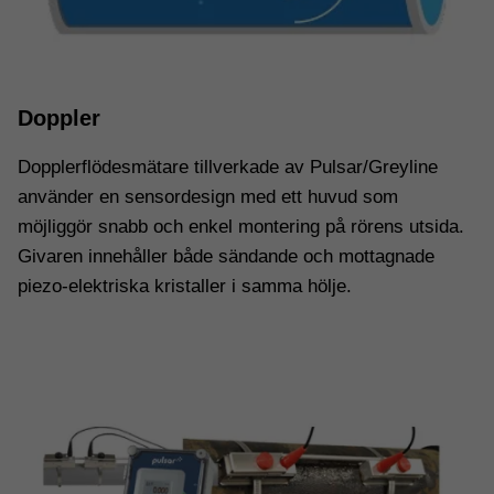
Doppler
Dopplerflödesmätare tillverkade av Pulsar/Greyline
använder en sensordesign med ett huvud som
möjliggör snabb och enkel montering på rörens utsida.
Givaren innehåller både sändande och mottagnade
piezo-elektriska kristaller i samma hölje.